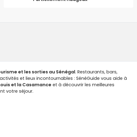
tourisme et les sorties au Sénégal
. Restaurants, bars,
ctivités et lieux incontournables : SénéGuide vous aide à
-Louis et la Casamance
et à découvrir les meilleures
t votre séjour.