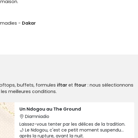
 maison.
Almadies -
Dakar
ooftops, buffets, formules
iftar
et
ftour
: nous sélectionnons
les meilleures conditions.
Un Ndogou au The Ground
Diamniadio
Laissez-vous tenter par les délices de la tradition.
🌙 Le Ndogou, c'est ce petit moment suspendu…
après la rupture, avant la nuit.