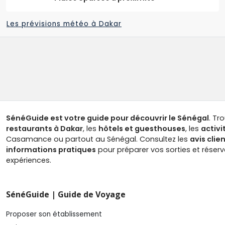
Les prévisions météo à Dakar
SénéGuide est votre guide pour découvrir le Sénégal
. Tr
restaurants à Dakar
, les
hôtels et guesthouses
, les
activi
Casamance ou partout au Sénégal. Consultez les
avis clie
informations pratiques
pour préparer vos sorties et réser
expériences.
SénéGuide | Guide de Voyage
Proposer son établissement