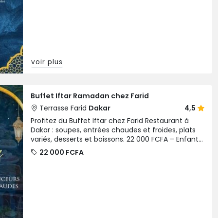
voir plus
Buffet Iftar Ramadan chez Farid
Terrasse Farid
Dakar
4,5
Profitez du Buffet Iftar chez Farid Restaurant à
Dakar : soupes, entrées chaudes et froides, plats
variés, desserts et boissons. 22 000 FCFA – Enfants
12 000 FCFA.
22 000 FCFA