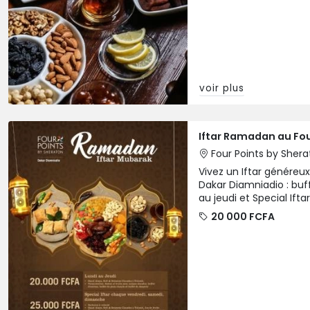
voir plus
Iftar Ramadan au Fou
Four Points by Sher
Vivez un Iftar généreu
Dakar Diamniadio : buf
au jeudi et Special Ift
week-end.
20 000 FCFA