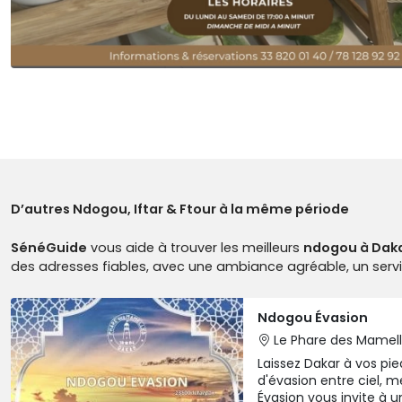
D’autres Ndogou, Iftar & Ftour à la même période
SénéGuide
vous aide à trouver les meilleurs
ndogou à Dak
des adresses fiables, avec une ambiance agréable, un ser
Ndogou Évasion
Le Phare des Mamel
Laissez Dakar à vos pi
d'évasion entre ciel, m
Évasion vous invite à 