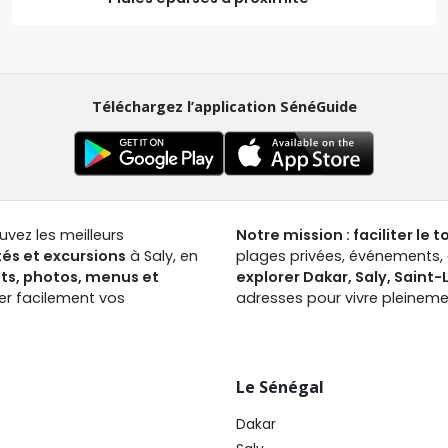
Téléchargez l’application SénéGuide
ouvez les meilleurs
Notre mission : faciliter le 
tés et excursions
à Saly, en
plages privées, événements, a
nts, photos, menus et
explorer Dakar, Saly, Saint
ver facilement vos
adresses pour vivre pleinemen
Le Sénégal
Dakar