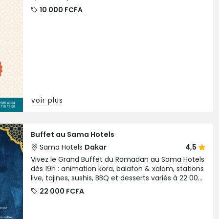
10 000 FCFA
voir plus
Buffet au Sama Hotels
Sama Hotels
Dakar
4,5
Vivez le Grand Buffet du Ramadan au Sama Hotels
dès 19h : animation kora, balafon & xalam, stations
live, tajines, sushis, BBQ et desserts variés à 22 000
FCFA.
22 000 FCFA