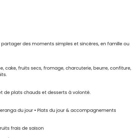
z partager des moments simples et sincères, en famille ou
e, cake, fruits secs, fromage, charcuterie, beurre, confiture,
its.
et de plats chauds et desserts à volonté.
t teranga du jour • Plats du jour & accompagnements
uits frais de saison