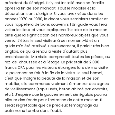
président du Sénégal. Il s'y est installé avec sa famille
après la fin de son mandat. Tout le mobilier et la
décoration sont d'origine. Si vous avez vécu dans les
années 1970 ou 1980, le décor vous semblera familier et
vous rappellera de bons souvenirs ! Un guide vous fera
visiter les lieux et vous expliquera l'histoire de la maison
ainsi que la signification des nombreux objets que vous
verrez. J'étais le seul visiteur à ce moment-là et un
guide m'a été attribué. Heureusement, il parlait très bien
anglais, ce qui a rendu la visite d'autant plus
enrichissante. Ma visite comprenait toutes les pièces, au
rez-de-chaussée et à l'étage. Le prix était de 2 000
francs CFA pour les visiteurs étrangers lors de ma visite.
Le paiement se fait à la fin de la visite. Le seul bémol,
c'est que malgré la beauté de la maison et de son
mobilier, elle commence vraiment à montrer des signes
de vieillissement (tapis usés, béton abîmé par endroits,
etc.). J'espère que le gouvernement sénégalais pourra
allouer des fonds pour l'entretien de cette maison. Il
serait regrettable que ce précieux témoignage du
patrimoine tombe dans l'oubli.