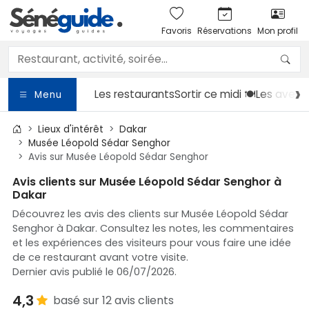
Favoris
Réservations
Mon profil
Les restaurants
Sortir
ce midi 🍽️
Les avent
Menu
Lieux d'intérêt
Dakar
Musée Léopold Sédar Senghor
Avis sur Musée Léopold Sédar Senghor
Avis clients sur Musée Léopold Sédar Senghor à
Dakar
Découvrez les avis des clients sur Musée Léopold Sédar
Senghor à Dakar. Consultez les notes, les commentaires
et les expériences des visiteurs pour vous faire une idée
de ce restaurant avant votre visite.
Dernier avis publié le 06/07/2026.
4,3
basé sur 12 avis clients