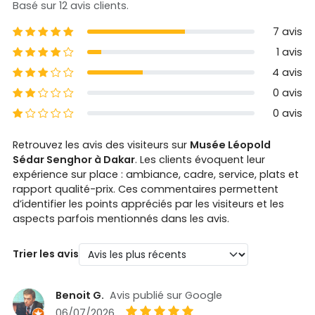
Basé sur 12 avis clients.
5 étoiles
7 avis
4 étoiles
1 avis
3 étoiles
4 avis
2 étoiles
0 avis
1 étoiles
0 avis
Retrouvez les avis des visiteurs sur
Musée Léopold
Sédar Senghor à Dakar
. Les clients évoquent leur
expérience sur place : ambiance, cadre, service, plats et
rapport qualité-prix. Ces commentaires permettent
d’identifier les points appréciés par les visiteurs et les
aspects parfois mentionnés dans les avis.
Trier les avis
Benoit G.
Avis publié sur Google
06/07/2026