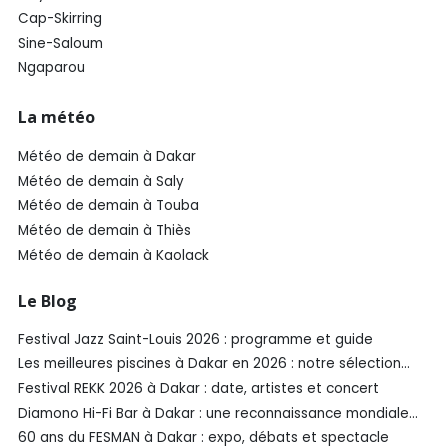
Cap-Skirring
Sine-Saloum
Ngaparou
La météo
Météo de demain à Dakar
Météo de demain à Saly
Météo de demain à Touba
Météo de demain à Thiès
Météo de demain à Kaolack
Le Blog
Festival Jazz Saint-Louis 2026 : programme et guide
Les meilleures piscines à Dakar en 2026 : notre sélection
SénéGuide
Festival REKK 2026 à Dakar : date, artistes et concert
Diamono Hi-Fi Bar à Dakar : une reconnaissance mondiale
aux Spirited Awards®️ 2026
60 ans du FESMAN à Dakar : expo, débats et spectacle