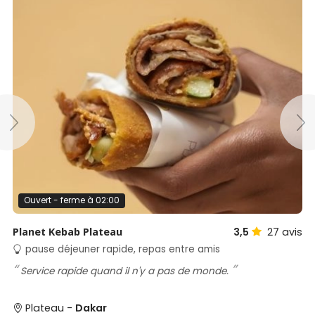
Ouvert - ferme à 02:00
Planet Kebab Plateau
3,5
27
avis
pause déjeuner rapide, repas entre amis
Service rapide quand il n'y a pas de monde.
Plateau -
Dakar