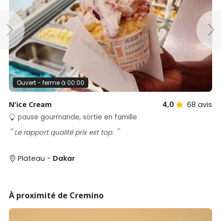
Ouvert - ferme à 00:00
N'ice Cream
4,0
68
avis
pause gourmande, sortie en famille
Le rapport qualité prix est top.
Plateau -
Dakar
À proximité de Cremino