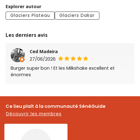
Explorer autour
Glaciers Plateau
Glaciers Dakar
Les derniers avis
Ced Madeira
27/06/2026
Burger super bon ! Et les Milkshake excellent et
énormes
Ce lieu plaît à la communauté SénéGuide
Découvrir les membres