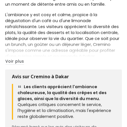
un moment de détente entre amis ou en famille.
L'ambiance y est cosy et calme, propice à la
dégustation d'un café ou d'une limonade
rafraîchissante. Les visiteurs apprécient la diversité des
plats, la qualité des desserts et la localisation centrale,
idéale pour observer la vie du quartier. Que ce soit pour
un brunch, un goûter ou un déjeuner léger, Cremino
s'impose comme une adresse agréable pour profiter
d'une cuisine simple et gourmande à Dakar.
Voir plus
Avis sur Cremino à Dakar
Les clients apprécient l'ambiance
chaleureuse, la qualité des crêpes et des
glaces, ainsi que la diversité du menu.
Quelques critiques concernent le service,
l'hygiène et la climatisation, mais l'expérience
reste globalement positive.
Résumé basé sur les avis des visiteurs de