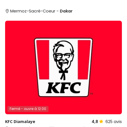
Mermoz-Sacré-Coeur -
Dakar
Fermé - ouvre à 12:00
KFC Diamalaye
4,8
625
avis