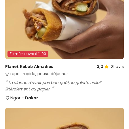
Fermé - ouvre à 11:00
Planet Kebab Almadies
3,0
21
avis
repas rapide, pause déjeuner
La viande n'avait pas bon goût, la galette collait
littéralement au papier.
Ngor -
Dakar