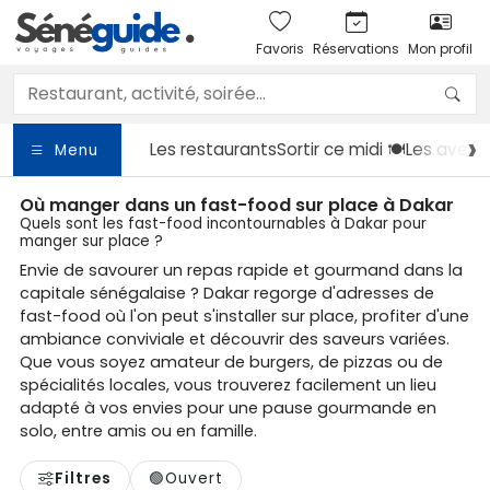
Favoris
Réservations
Mon profil
Les restaurants
Sortir
ce midi 🍽️
Les avent
Menu
Où manger dans un fast-food sur place à Dakar
Quels sont les fast-food incontournables à Dakar pour
manger sur place ?
Envie de savourer un repas rapide et gourmand dans la
capitale sénégalaise ? Dakar regorge d'adresses de
fast-food où l'on peut s'installer sur place, profiter d'une
ambiance conviviale et découvrir des saveurs variées.
Que vous soyez amateur de burgers, de pizzas ou de
spécialités locales, vous trouverez facilement un lieu
adapté à vos envies pour une pause gourmande en
solo, entre amis ou en famille.
Filtres
🟢
Ouvert