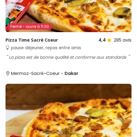
Fermé - ouvre à 11:00
Pizza Time Sacré Coeur
4,4
285
avis
pause déjeuner, repas entre amis
La pizza est de bonne qualité et conforme aux standards
Mermoz-Sacré-Coeur -
Dakar