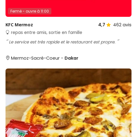
Fermé - ouvre à 11:00
KFC Mermoz
4,7
462
avis
repas entre amis, sortie en famille
Le service est très rapide et le restaurant est propre.
Mermoz-Sacré-Coeur -
Dakar