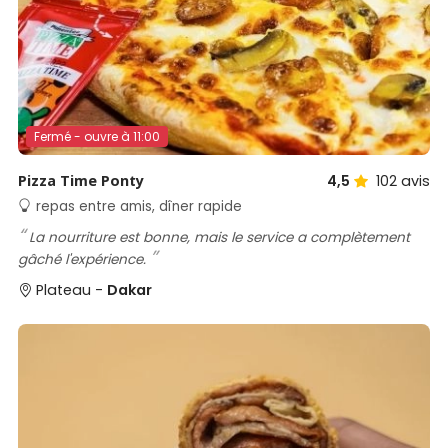
Fermé - ouvre à 11:00
Pizza Time Ponty
4,5
102
avis
repas entre amis, dîner rapide
La nourriture est bonne, mais le service a complètement
gâché l'expérience.
Plateau -
Dakar