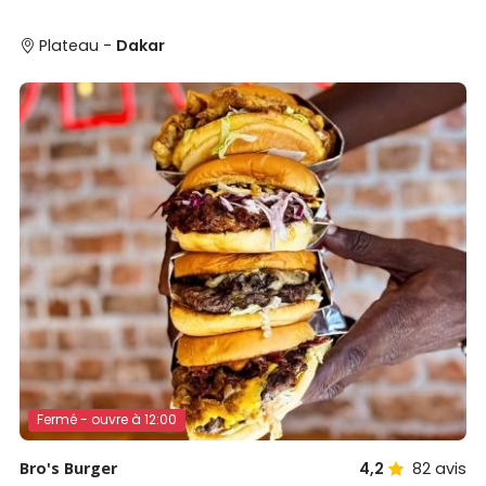
Plateau -
Dakar
Fermé - ouvre à 12:00
Bro's Burger
4,2
82
avis