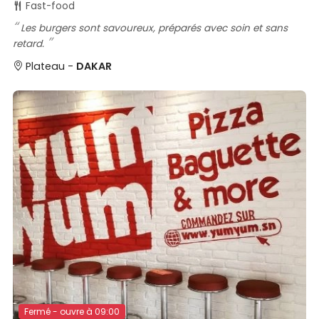
Fast-food
Les burgers sont savoureux, préparés avec soin et sans
retard.
Plateau -
DAKAR
Fermé - ouvre à 09:00