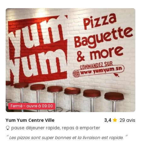
Fermé - ouvre à 09:00
Yum Yum Centre Ville
3,4
29
avis
pause déjeuner rapide, repas à emporter
Les pizzas sont super bonnes et la livraison est rapide.