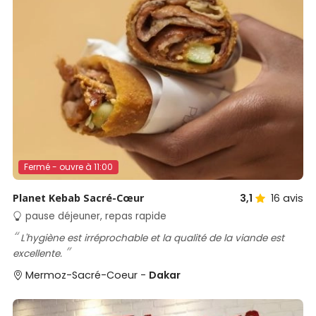
Fermé - ouvre à 11:00
Planet Kebab Sacré-Cœur
3,1
16
avis
pause déjeuner, repas rapide
L'hygiène est irréprochable et la qualité de la viande est
excellente.
Mermoz-Sacré-Coeur -
Dakar