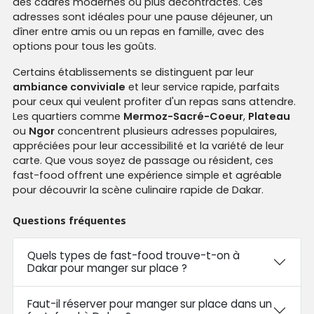
des cadres modernes ou plus décontractés. Ces
adresses sont idéales pour une pause déjeuner, un
dîner entre amis ou un repas en famille, avec des
options pour tous les goûts.
Certains établissements se distinguent par leur
ambiance conviviale
et leur service rapide, parfaits
pour ceux qui veulent profiter d'un repas sans attendre.
Les quartiers comme
Mermoz-Sacré-Coeur
,
Plateau
ou
Ngor
concentrent plusieurs adresses populaires,
appréciées pour leur accessibilité et la variété de leur
carte. Que vous soyez de passage ou résident, ces
fast-food offrent une expérience simple et agréable
pour découvrir la scène culinaire rapide de Dakar.
Questions fréquentes
Quels types de fast-food trouve-t-on à
Dakar pour manger sur place ?
Faut-il réserver pour manger sur place dans un