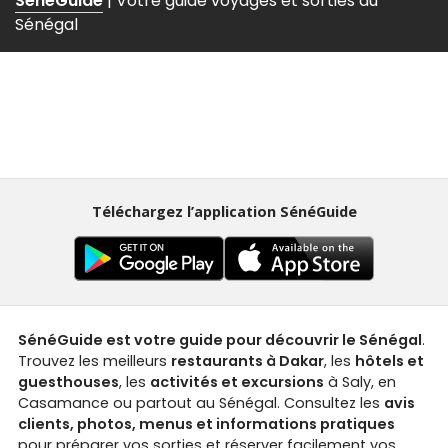
SénéGuide
| Votre guide voyages et sorties au
Sénégal
Téléchargez l’application SénéGuide
SénéGuide est votre guide pour découvrir le Sénégal
.
Trouvez les meilleurs
restaurants à Dakar
, les
hôtels et
guesthouses
, les
activités et excursions
à Saly, en
Casamance ou partout au Sénégal. Consultez les
avis
clients, photos, menus et informations pratiques
pour préparer vos sorties et réserver facilement vos