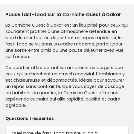
Pause fast-food sur la Corniche Ouest à Dakar
La Corniche Ouest à Dakar est un lieu prisé pour ceux qui
souhaitent profiter d'une atmosphère détendue en
bord de mer tout en dégustant un repas rapide. Ici, le
fast-food se vit dans un cadre moderne, parfait pour
une sortie entre amis ou une pause déjeuner avec vue
sur l'océan.
Ce quartier attire autant les amateurs de burgers que
ceux qui recherchent un brunch convivial. L'ambiance y
est chaleureuse et décontractée, idéale pour savourer
un repas sans contrainte. Que vous soyez de passage
ou habitant du quartier, la Corniche Ouest offre une
expérience culinaire qui allie rapidité, qualité et cadre
agréable.
Questions fréquentes
Quel type de fast-food trouve-t-on à