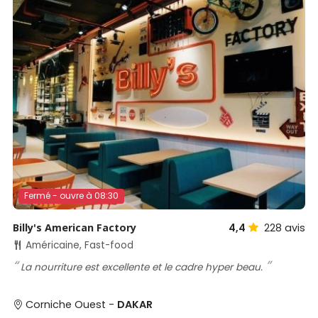
Fermé - ouvre à 08:30
Billy's American Factory
4,4
228
avis
Américaine, Fast-food
La nourriture est excellente et le cadre hyper beau.
Corniche Ouest -
DAKAR