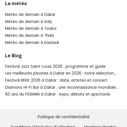
La météo
Météo de demain à Dakar
Météo de demain à Saly
Météo de demain à Touba
Météo de demain à Thiès
Météo de demain à Kaolack
Le Blog
Festival Jazz Saint-Louis 2026 : programme et guide
Les meilleures piscines à Dakar en 2026 : notre sélection
SénéGuide
Festival REKK 2026 à Dakar : date, artistes et concert
Diamono Hi-Fi Bar à Dakar : une reconnaissance mondiale
aux Spirited Awards®️ 2026
60 ans du FESMAN à Dakar : expo, débats et spectacle
Politique de confidentialité