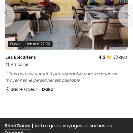
Ouvert - ferme à 22:00
Les Épicuriens
4,2
33
avis
Africaine
Très bon restaurant à prix abordable pour les bourses
moyennes, le personnel est adorable.
Sacré Coeur -
Dakar
SénéGuide
| Votre guide voyages et sorties au
Sénégal