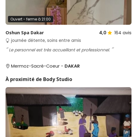
Ouvert - ferme à 21:00
Oshun Spa Dakar
4,0
164
avis
journée détente, soins entre amis
Le personnel est très accueillant et professionnel.
Mermoz-Sacré-Coeur -
DAKAR
À proximité de Body Studio