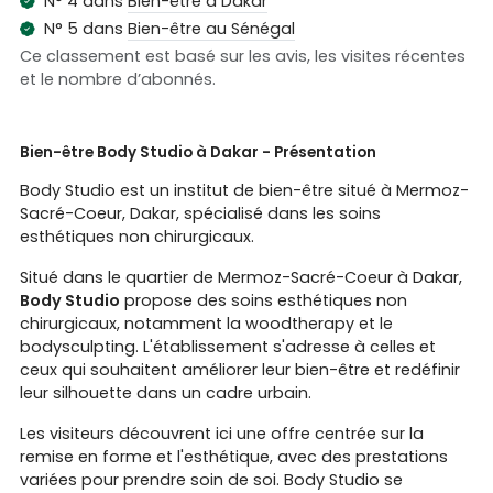
N° 4 dans
Bien-être à Dakar
N° 5 dans
Bien-être au Sénégal
Ce classement est basé sur les avis, les visites récentes
et le nombre d’abonnés.
Bien-être Body Studio à Dakar - Présentation
Body Studio est un institut de bien-être situé à Mermoz-
Sacré-Coeur, Dakar, spécialisé dans les soins
esthétiques non chirurgicaux.
Situé dans le quartier de Mermoz-Sacré-Coeur à Dakar,
Body Studio
propose des soins esthétiques non
chirurgicaux, notamment la woodtherapy et le
bodysculpting. L'établissement s'adresse à celles et
ceux qui souhaitent améliorer leur bien-être et redéfinir
leur silhouette dans un cadre urbain.
Les visiteurs découvrent ici une offre centrée sur la
remise en forme et l'esthétique, avec des prestations
variées pour prendre soin de soi. Body Studio se