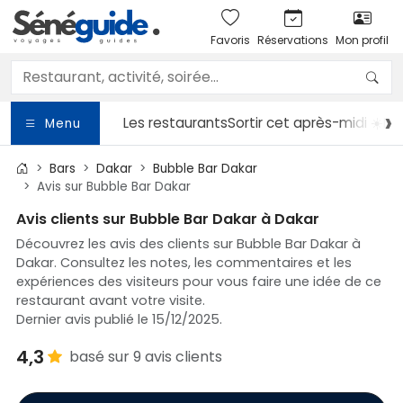
Favoris
Réservations
Mon profil
Les restaurants
Sortir
cet après-midi ☀️
Le
Menu
Bars
Dakar
Bubble Bar Dakar
Avis sur Bubble Bar Dakar
Avis clients sur Bubble Bar Dakar à Dakar
Découvrez les avis des clients sur Bubble Bar Dakar à
Dakar. Consultez les notes, les commentaires et les
expériences des visiteurs pour vous faire une idée de ce
restaurant avant votre visite.
Dernier avis publié le 15/12/2025.
4,3
basé sur 9 avis clients