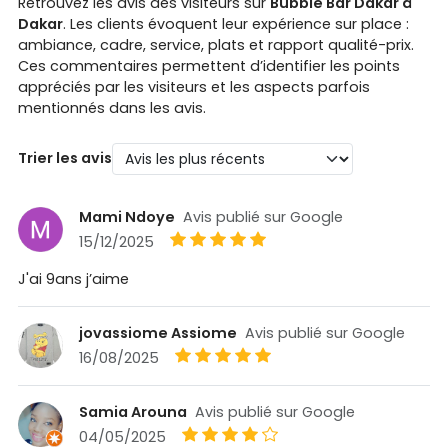
Retrouvez les avis des visiteurs sur
Bubble Bar Dakar à
Dakar
. Les clients évoquent leur expérience sur place :
ambiance, cadre, service, plats et rapport qualité-prix.
Ces commentaires permettent d’identifier les points
appréciés par les visiteurs et les aspects parfois
mentionnés dans les avis.
Trier les avis
Mami Ndoye
Avis publié sur Google
15/12/2025
J'ai 9ans j’aime
jovassiome Assiome
Avis publié sur Google
16/08/2025
Samia Arouna
Avis publié sur Google
04/05/2025