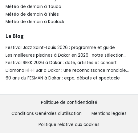
Météo de demain à Touba
Météo de demain à Thiès
Météo de demain à Kaolack
Le Blog
Festival Jazz Saint-Louis 2026 : programme et guide
Les meilleures piscines à Dakar en 2026 : notre sélection
SénéGuide
Festival REKK 2026 à Dakar : date, artistes et concert
Diamono Hi-Fi Bar à Dakar : une reconnaissance mondiale
aux Spirited Awards®️ 2026
60 ans du FESMAN à Dakar : expo, débats et spectacle
Politique de confidentialité
Conditions Générales d'utilisation
Mentions légales
Politique relative aux cookies