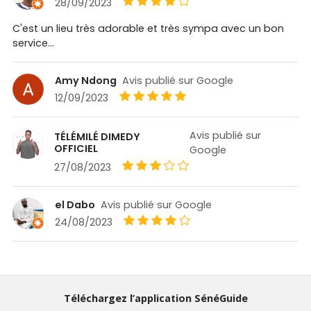
28/09/2023
C'est un lieu très adorable et très sympa avec un bon
service...
Amy Ndong
Avis publié sur Google
12/09/2023
Avis publié sur
TÉLÉMILÉ DIMEDY
OFFICIEL
Google
27/08/2023
el Dabo
Avis publié sur Google
24/08/2023
Téléchargez l’application SénéGuide