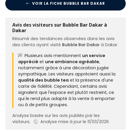
VOIR LA FICHE BUBBLE BAR DAKAR
Avis des visiteurs sur Bubble Bar Dakar à
Dakar
Résumé des tendances observées dans les avis
des clients ayant visité
Bubble Bar Dakar
à Dakar.
Plusieurs avis mentionnent
un service
apprécié
et
une ambiance agréable
,
notamment grâce à une décoration jugée
sympathique. Les visiteurs apprécient aussi la
qualité des bubble tea
et la présence d'une
carte de fidélité. Cependant, certains avis
signalent que l'espace est plutôt restreint, ce
qui le rend plus adapté à la vente à emporter
ou à de petits groupes.
Analyse basée sur les avis publiés par les
visiteurs.
Analyse mise à jour le 11/03/2026