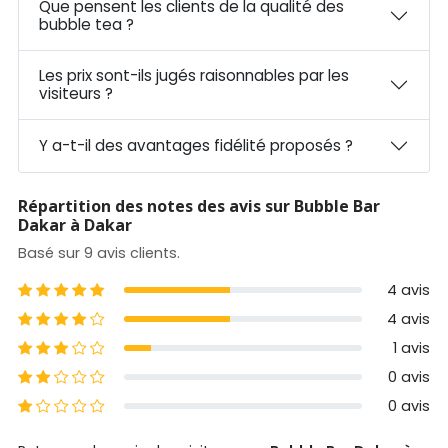
Que pensent les clients de la qualité des
bubble tea ?
Les prix sont-ils jugés raisonnables par les
visiteurs ?
Y a-t-il des avantages fidélité proposés ?
Répartition des notes des avis sur Bubble Bar
Dakar à Dakar
Basé sur 9 avis clients.
5 étoiles
4 avis
4 étoiles
4 avis
3 étoiles
1 avis
2 étoiles
0 avis
1 étoiles
0 avis