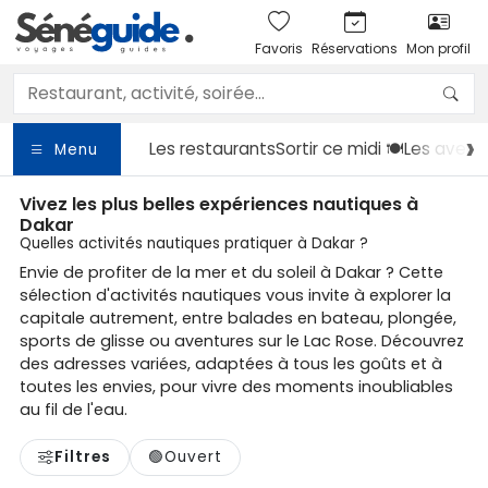
Favoris
Réservations
Mon profil
Les restaurants
Sortir
ce midi 🍽️
Les avent
Menu
Vivez les plus belles expériences nautiques à
Dakar
Quelles activités nautiques pratiquer à Dakar ?
Envie de profiter de la mer et du soleil à Dakar ? Cette
sélection d'activités nautiques vous invite à explorer la
capitale autrement, entre balades en bateau, plongée,
sports de glisse ou aventures sur le Lac Rose. Découvrez
des adresses variées, adaptées à tous les goûts et à
toutes les envies, pour vivre des moments inoubliables
au fil de l'eau.
Filtres
🟢
Ouvert