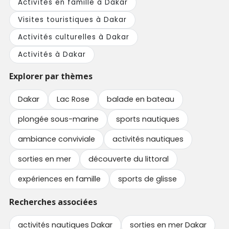
Activités en famille à Dakar
Visites touristiques à Dakar
Activités culturelles à Dakar
Activités à Dakar
Explorer par thèmes
Dakar
Lac Rose
balade en bateau
plongée sous-marine
sports nautiques
ambiance conviviale
activités nautiques
sorties en mer
découverte du littoral
expériences en famille
sports de glisse
Recherches associées
activités nautiques Dakar
sorties en mer Dakar