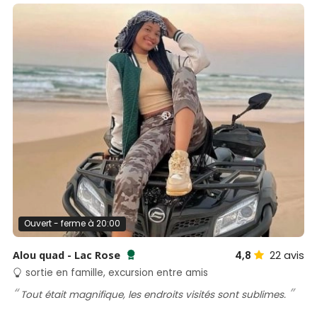
Ouvert - ferme à 20:00
Alou quad - Lac Rose
4,8
22
avis
Testé et approuvé par SénéGuide
sortie en famille, excursion entre amis
Tout était magnifique, les endroits visités sont sublimes.