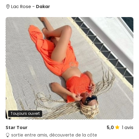
Lac Rose -
Dakar
Toujours ouvert
Star Tour
5,0
1
avis
sortie entre amis, découverte de la côte