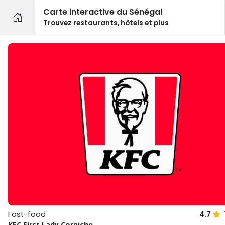
Carte interactive du Sénégal
Trouvez restaurants, hôtels et plus
Fast-food
4.7
KFC First Lady Corniche